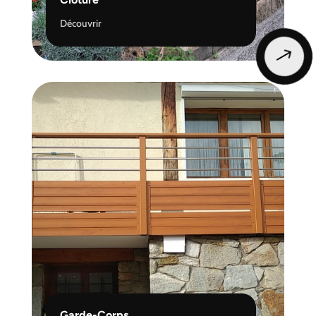
Découvrir
$
Garde-Corps