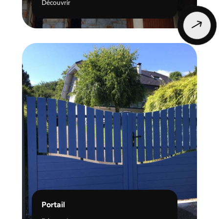
Découvrir
$
Portail