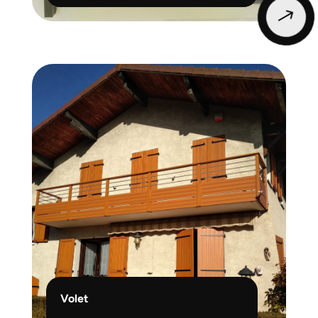
$
Volet