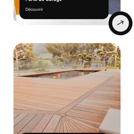
Découvrir
$