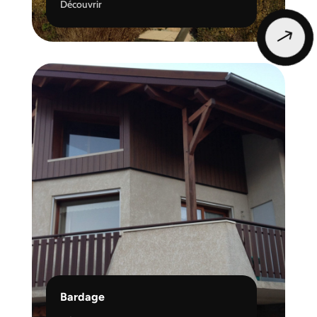
Découvrir
$
Bardage