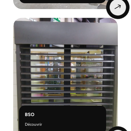
$
BSO
Découvrir