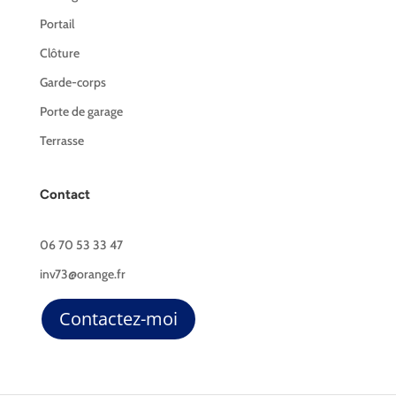
Portail
Clôture
Garde-corps
Porte de garage
Terrasse
Contact
06 70 53 33 47
inv73@orange.fr
Contactez-moi