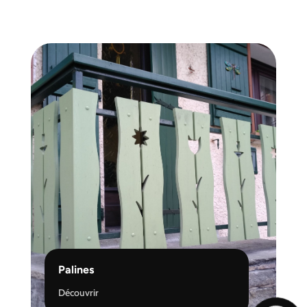
Palines
Découvrir