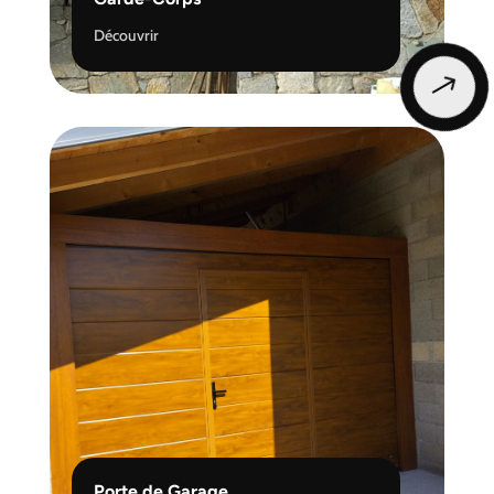
Découvrir
$
Porte de Garage