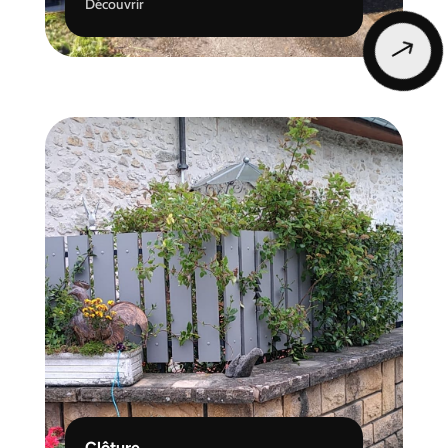
Découvrir
$
Clôture