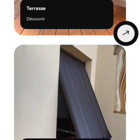
Terrasse
Découvrir
$